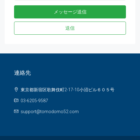
メッセージ送信
送信
連絡先
東京都新宿区歌舞伎町2-17-10小沼ビル６０５号
03-6205-9587
support@tomodomo52.com