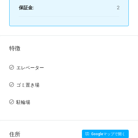
保証金:
2
特徴
エレベーター
ゴミ置き場
駐輪場
住所
Googleマップで開く