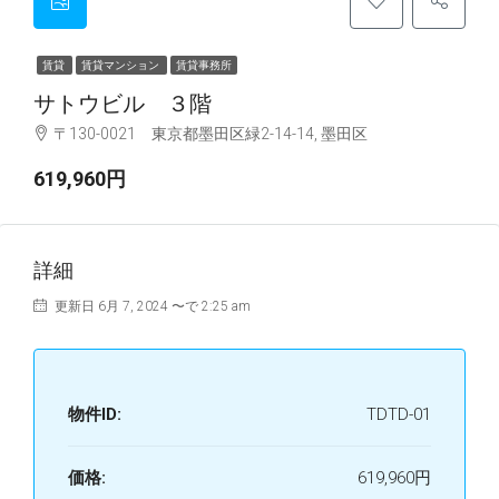
賃貸
賃貸マンション
賃貸事務所
サトウビル ３階
〒130-0021 東京都墨田区緑2-14-14, 墨田区
619,960円
詳細
更新日 6月 7, 2024 〜で 2:25 am
物件ID:
TDTD-01
価格:
619,960円