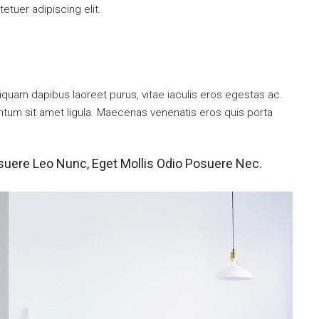
tuer adipiscing elit.
iquam dapibus laoreet purus, vitae iaculis eros egestas ac.
entum sit amet ligula. Maecenas venenatis eros quis porta
suere Leo Nunc, Eget Mollis Odio Posuere Nec.