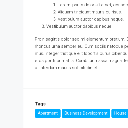
Lorem ipsum dolor sit amet, consecte
Aliquam tincidunt mauris eu risus.
Vestibulum auctor dapibus neque.
Vestibulum auctor dapibus neque.
Proin sagittis dolor sed mi elementum pretium.
rhoncus urna semper eu. Cum sociis natoque pen
mus. Integer tristique elit lobortis purus biben
eros porttitor mattis. Curabitur massa magna, temp
at interdum mauris sollicitudin et.
Tags
Apartment
Business Development
House f