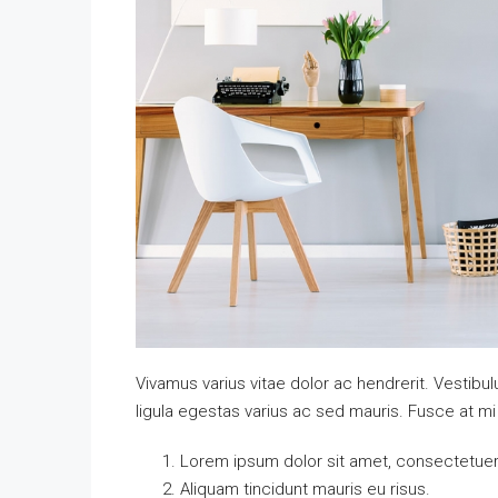
Vivamus varius vitae dolor ac hendrerit. Vestib
ligula egestas varius ac sed mauris. Fusce at 
Lorem ipsum dolor sit amet, consectetuer a
Aliquam tincidunt mauris eu risus.