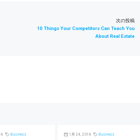
次の投稿
10 Things Your Competitors Can Teach You
About Real Estate
16
Business
1月 24, 2016
Business