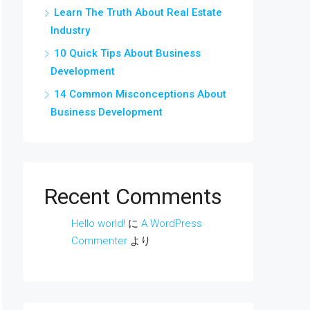
Learn The Truth About Real Estate
Industry
10 Quick Tips About Business
Development
14 Common Misconceptions About
Business Development
Recent Comments
Hello world!
に
A WordPress
Commenter
より