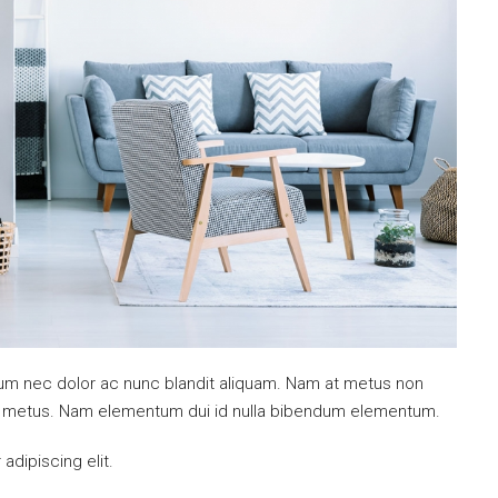
ulum nec dolor ac nunc blandit aliquam. Nam at metus non
mi metus. Nam elementum dui id nulla bibendum elementum.
dipiscing elit.