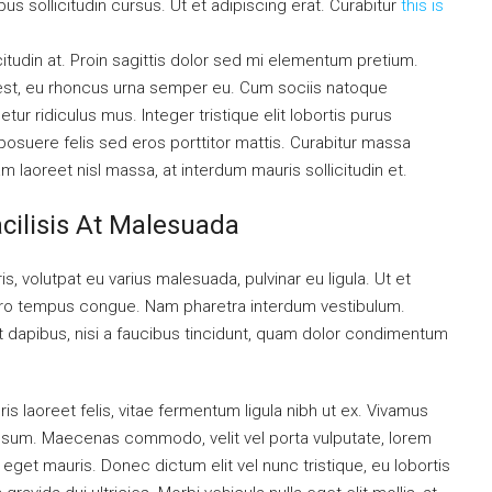
s sollicitudin cursus. Ut et adipiscing erat. Curabitur
this is
citudin at. Proin sagittis dolor sed mi elementum pretium.
est, eu rhoncus urna semper eu. Cum sociis natoque
ur ridiculus mus. Integer tristique elit lobortis purus
osuere felis sed eros porttitor mattis. Curabitur massa
uam laoreet nisl massa, at interdum mauris sollicitudin et.
acilisis At Malesuada
is, volutpat eu varius malesuada, pulvinar eu ligula. Ut et
libero tempus congue. Nam pharetra interdum vestibulum.
nt dapibus, nisi a faucibus tincidunt, quam dolor condimentum
is laoreet felis, vitae fermentum ligula nibh ut ex. Vivamus
 ipsum. Maecenas commodo, velit vel porta vulputate, lorem
get mauris. Donec dictum elit vel nunc tristique, eu lobortis